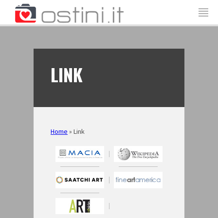
LINK
Home
»
Link